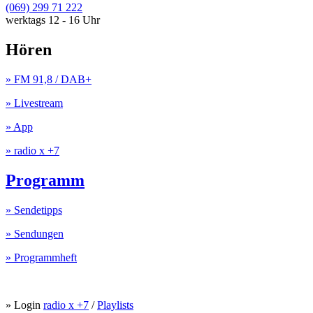
(069) 299 71 222
werktags 12 - 16 Uhr
Hören
» FM 91,8 / DAB+
» Livestream
» App
» radio x +7
Programm
» Sendetipps
» Sendungen
» Programmheft
» Login
radio x +7
/
Playlists