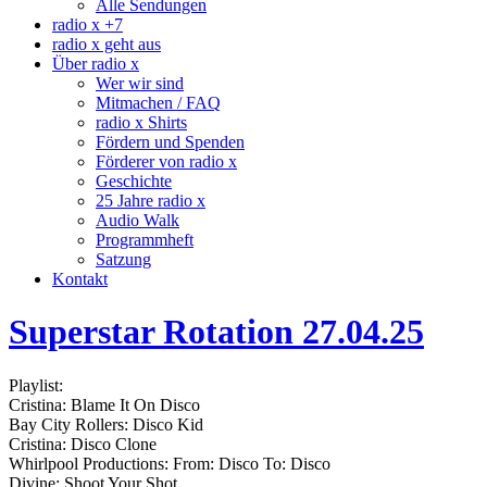
Alle Sendungen
radio x +7
radio x geht aus
Über radio x
Wer wir sind
Mitmachen / FAQ
radio x Shirts
Fördern und Spenden
Förderer von radio x
Geschichte
25 Jahre radio x
Audio Walk
Programmheft
Satzung
Kontakt
Superstar Rotation 27.04.25
Playlist:
Cristina: Blame It On Disco
Bay City Rollers: Disco Kid
Cristina: Disco Clone
Whirlpool Productions: From: Disco To: Disco
Divine: Shoot Your Shot