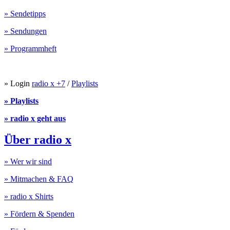
» Sendetipps
» Sendungen
» Programmheft
» Login
radio x +7
/
Playlists
» Playlists
» radio x geht aus
Über radio x
» Wer wir sind
» Mitmachen & FAQ
» radio x Shirts
» Fördern & Spenden