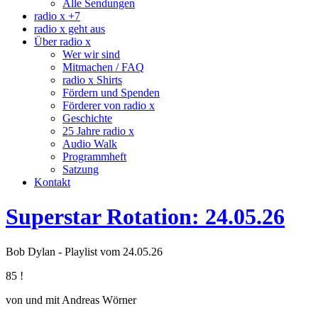
Alle Sendungen
radio x +7
radio x geht aus
Über radio x
Wer wir sind
Mitmachen / FAQ
radio x Shirts
Fördern und Spenden
Förderer von radio x
Geschichte
25 Jahre radio x
Audio Walk
Programmheft
Satzung
Kontakt
Superstar Rotation: 24.05.26
Bob Dylan - Playlist vom 24.05.26
85 !
von und mit Andreas Wörner