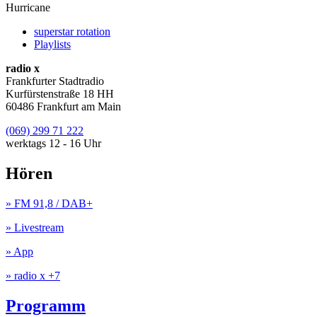
Hurricane
superstar rotation
Playlists
radio x
Frankfurter Stadtradio
Kurfürstenstraße 18 HH
60486 Frankfurt am Main
(069) 299 71 222
werktags 12 - 16 Uhr
Hören
» FM 91,8 / DAB+
» Livestream
» App
» radio x +7
Programm