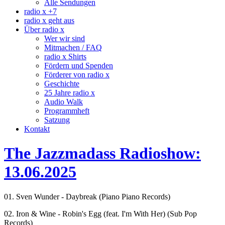
Alle Sendungen
radio x +7
radio x geht aus
Über radio x
Wer wir sind
Mitmachen / FAQ
radio x Shirts
Fördern und Spenden
Förderer von radio x
Geschichte
25 Jahre radio x
Audio Walk
Programmheft
Satzung
Kontakt
The Jazzmadass Radioshow:
13.06.2025
01. Sven Wunder - Daybreak (Piano Piano Records)
02. Iron & Wine - Robin's Egg (feat. I'm With Her) (Sub Pop
Records)