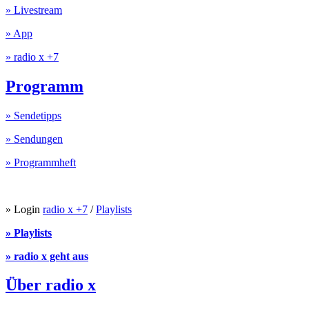
» Livestream
» App
» radio x +7
Programm
» Sendetipps
» Sendungen
» Programmheft
» Login
radio x +7
/
Playlists
» Playlists
» radio x geht aus
Über radio x