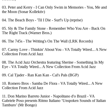
03. Peter and Kerry - I Can Only Swim in Memories - You, Me and
the Moon (Sonar Kollektiv)
04. The Beach Boys - 'Til I Die - Surf's Up (reprise)
05. Sly & The Family Stone - Remember Who You Are - Back On
The Right Track (Warner Bros.)
06. The 745s - The Writing's On The Wall (LRK Records)
07. Carmy Love - Thinkin' About You - VA Totally Wired... A New
Collection From Acid Jazz
08. The Acid Jazz Orchestra featuring Sherine - Something In My
Eye - VA Totally Wired... A New Collection From Acid Jazz
09. Cal Tjader - Ran Kan Kan - Cal's Pals (BGP)
10. Romero Bros - Samba De Flora - VA Totally Wired... A New
Collection From Acid Jazz
11. Don Marino Barreto Junior - Napolitano d'o Brazil - VA
Gabriele Poso presents Ritmo Italiano ‘Unspoken Sounds of Italian
Tamburo’ (Mr Bongo)