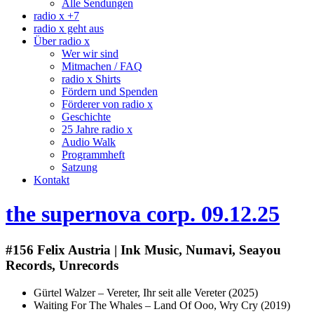
Alle Sendungen
radio x +7
radio x geht aus
Über radio x
Wer wir sind
Mitmachen / FAQ
radio x Shirts
Fördern und Spenden
Förderer von radio x
Geschichte
25 Jahre radio x
Audio Walk
Programmheft
Satzung
Kontakt
the supernova corp. 09.12.25
#156 Felix Austria | Ink Music, Numavi, Seayou
Records, Unrecords
Gürtel Walzer – Vereter, Ihr seit alle Vereter (2025)
Waiting For The Whales – Land Of Ooo, Wry Cry (2019)