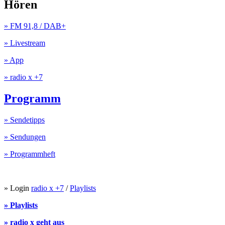
Hören
» FM 91,8 / DAB+
» Livestream
» App
» radio x +7
Programm
» Sendetipps
» Sendungen
» Programmheft
» Login
radio x +7
/
Playlists
» Playlists
» radio x geht aus