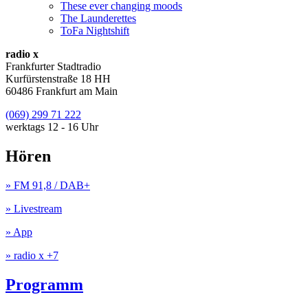
These ever changing moods
The Launderettes
ToFa Nightshift
radio x
Frankfurter Stadtradio
Kurfürstenstraße 18 HH
60486 Frankfurt am Main
(069) 299 71 222
werktags 12 - 16 Uhr
Hören
» FM 91,8 / DAB+
» Livestream
» App
» radio x +7
Programm