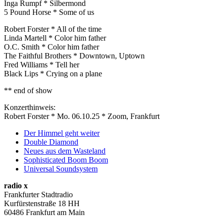
Inga Rumpf * Silbermond
5 Pound Horse * Some of us
Robert Forster * All of the time
Linda Martell * Color him father
O.C. Smith * Color him father
The Faithful Brothers * Downtown, Uptown
Fred Williams * Tell her
Black Lips * Crying on a plane
** end of show
Konzerthinweis:
Robert Forster * Mo. 06.10.25 * Zoom, Frankfurt
Der Himmel geht weiter
Double Diamond
Neues aus dem Wasteland
Sophisticated Boom Boom
Universal Soundsystem
radio x
Frankfurter Stadtradio
Kurfürstenstraße 18 HH
60486 Frankfurt am Main