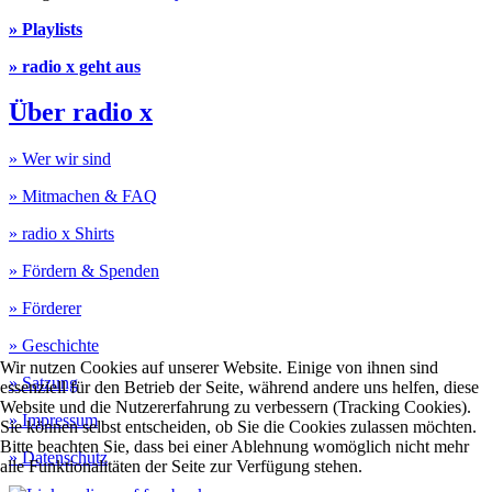
» Playlists
» radio x geht aus
Über radio x
» Wer wir sind
» Mitmachen & FAQ
» radio x Shirts
» Fördern & Spenden
» Förderer
» Geschichte
Wir nutzen Cookies auf unserer Website. Einige von ihnen sind
» Satzung
essenziell für den Betrieb der Seite, während andere uns helfen, diese
Website und die Nutzererfahrung zu verbessern (Tracking Cookies).
» Impressum
Sie können selbst entscheiden, ob Sie die Cookies zulassen möchten.
Bitte beachten Sie, dass bei einer Ablehnung womöglich nicht mehr
» Datenschutz
alle Funktionalitäten der Seite zur Verfügung stehen.