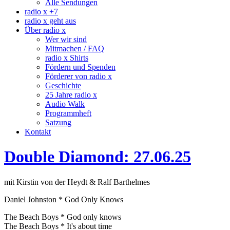
Alle Sendungen
radio x +7
radio x geht aus
Über radio x
Wer wir sind
Mitmachen / FAQ
radio x Shirts
Fördern und Spenden
Förderer von radio x
Geschichte
25 Jahre radio x
Audio Walk
Programmheft
Satzung
Kontakt
Double Diamond: 27.06.25
mit Kirstin von der Heydt & Ralf Barthelmes
Daniel Johnston * God Only Knows
The Beach Boys * God only knows
The Beach Boys * It's about time